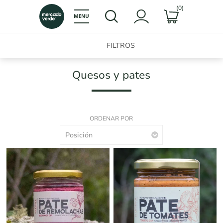
(0)
FILTROS
Quesos y pates
ORDENAR POR