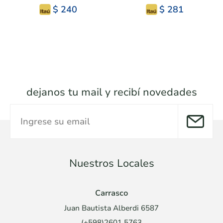
$ 240
$ 281
dejanos tu mail y recibí novedades
Nuestros Locales
Carrasco
Juan Bautista Alberdi 6587
(+598)2601 5763