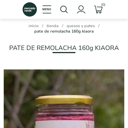
(0)
inicio
/
tienda
/
quesos y pates
/
pate de remolacha 160g kiaora
PATE DE REMOLACHA 160g KIAORA