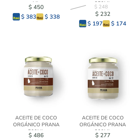
ML
250ML
$ 450
$ 248
$ 232
$ 338
$ 383
$ 174
$ 197
ACEITE DE COCO
ACEITE DE COCO
ORGÁNICO PRANA
ORGÁNICO PRANA
500ML
200ML
$ 486
$ 277