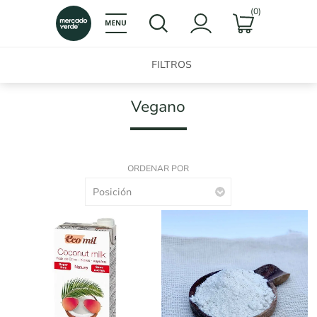
(0)
FILTROS
Vegano
ORDENAR POR