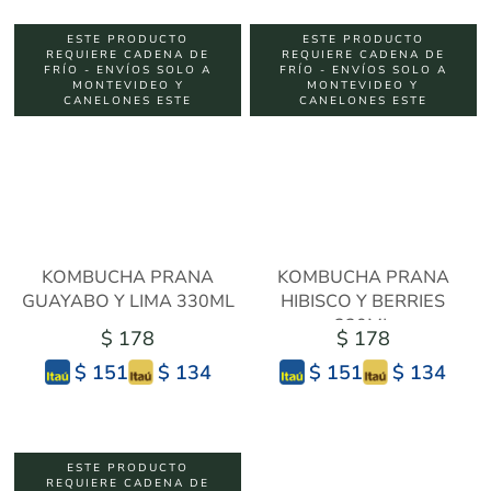
ESTE PRODUCTO
ESTE PRODUCTO
REQUIERE CADENA DE
REQUIERE CADENA DE
FRÍO - ENVÍOS SOLO A
FRÍO - ENVÍOS SOLO A
MONTEVIDEO Y
MONTEVIDEO Y
CANELONES ESTE
CANELONES ESTE
KOMBUCHA PRANA
KOMBUCHA PRANA
GUAYABO Y LIMA 330ML
HIBISCO Y BERRIES
330ML
$ 178
$ 178
$ 134
$ 134
$ 151
$ 151
ESTE PRODUCTO
REQUIERE CADENA DE