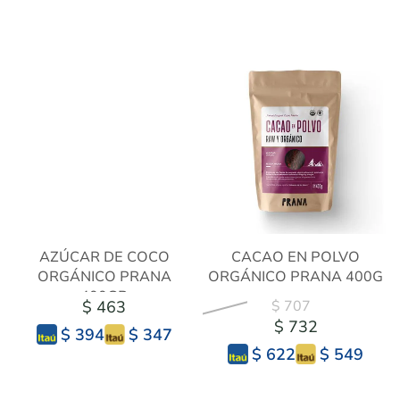
AZÚCAR DE COCO
CACAO EN POLVO
ORGÁNICO PRANA
ORGÁNICO PRANA 400G
400GR
$ 463
$ 707
$ 732
$ 347
$ 394
$ 549
$ 622