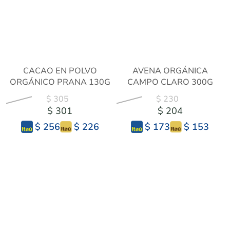
CACAO EN POLVO
AVENA ORGÁNICA
ORGÁNICO PRANA 130G
CAMPO CLARO 300G
$ 305
$ 230
$ 301
$ 204
$ 226
$ 153
$ 256
$ 173