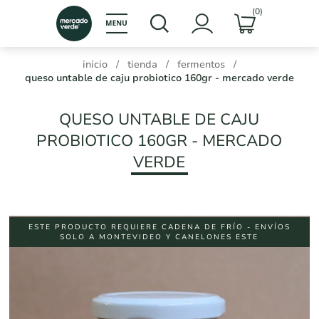
(0)
inicio
/
tienda
/
fermentos
/
queso untable de caju probiotico 160gr - mercado verde
QUESO UNTABLE DE CAJU
PROBIOTICO 160GR - MERCADO
VERDE
ESTE PRODUCTO REQUIERE CADENA DE FRÍO - ENVÍOS
SOLO A MONTEVIDEO Y CANELONES ESTE