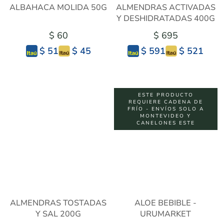
ALBAHACA MOLIDA 50G
ALMENDRAS ACTIVADAS
Y DESHIDRATADAS 400G
$ 60
$ 695
$ 45
$ 521
$ 51
$ 591
ESTE PRODUCTO
REQUIERE CADENA DE
FRÍO - ENVÍOS SOLO A
MONTEVIDEO Y
CANELONES ESTE
ALMENDRAS TOSTADAS
ALOE BEBIBLE -
Y SAL 200G
URUMARKET