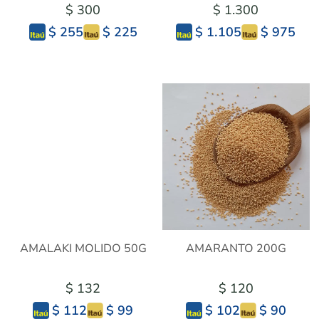
$ 300
$ 1.300
$ 225
$ 975
$ 255
$ 1.105
AMALAKI MOLIDO 50G
AMARANTO 200G
$ 132
$ 120
$ 99
$ 90
$ 112
$ 102