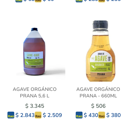
AGAVE ORGÁNICO
AGAVE ORGÁNICO
PRANA 5,6 L
PRANA - 660ML
$ 3.345
$ 506
$ 2.509
$ 380
$ 2.843
$ 430