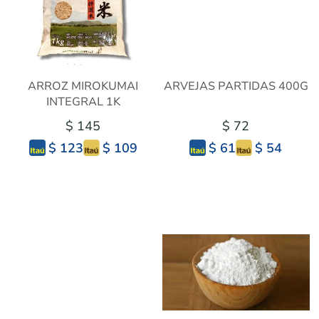
ARROZ MIROKUMAI
ARVEJAS PARTIDAS 400G
INTEGRAL 1K
$ 145
$ 72
$ 109
$ 54
$ 123
$ 61