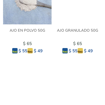
AJO EN POLVO 50G
AJO GRANULADO 50G
$ 65
$ 65
$ 49
$ 49
$ 55
$ 55