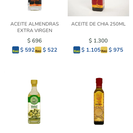
ACEITE ALMENDRAS
ACEITE DE CHIA 250ML
EXTRA VIRGEN
$ 696
$ 1.300
$ 522
$ 975
$ 592
$ 1.105