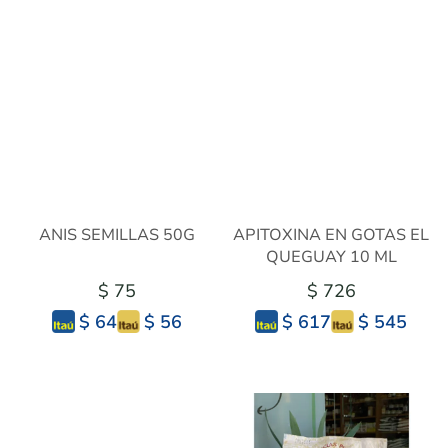
ANIS SEMILLAS 50G
APITOXINA EN GOTAS EL
QUEGUAY 10 ML
$ 75
$ 726
$ 56
$ 545
$ 64
$ 617