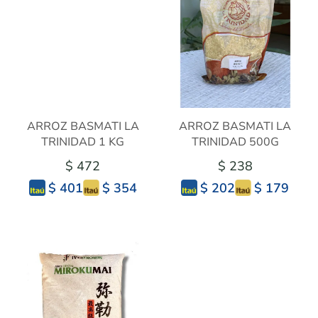
ARROZ BASMATI LA
ARROZ BASMATI LA
TRINIDAD 1 KG
TRINIDAD 500G
$ 472
$ 238
$ 354
$ 179
$ 401
$ 202