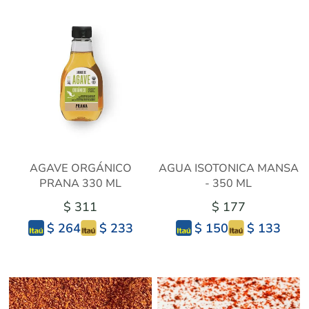
AGAVE ORGÁNICO
AGUA ISOTONICA MANSA
PRANA 330 ML
- 350 ML
$ 311
$ 177
$ 233
$ 133
$ 264
$ 150