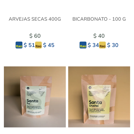
ARVEJAS SECAS 400G
BICARBONATO - 100 G
$ 60
$ 40
$ 45
$ 30
$ 51
$ 34