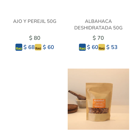
AJO Y PEREJIL 50G
ALBAHACA
DESHIDRATADA 50G
$ 80
$ 70
$ 60
$ 53
$ 68
$ 60