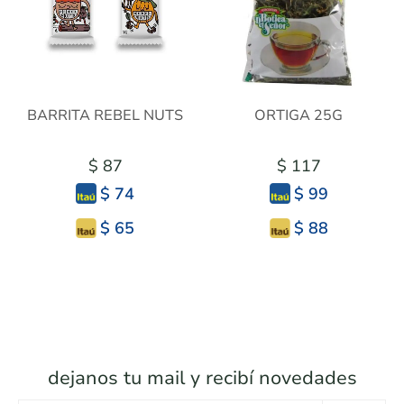
BARRITA REBEL NUTS
ORTIGA 25G
$ 87
$ 117
$ 74
$ 99
$ 65
$ 88
dejanos tu mail y recibí novedades