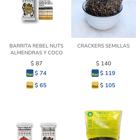
BARRITA REBEL NUTS
CRACKERS SEMILLAS
ALMENDRAS Y COCO
$ 87
$ 140
$ 74
$ 119
$ 65
$ 105