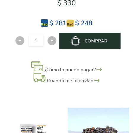
$ 330
$ 281
$ 248
COMPRAR
¿Cómo lo puedo pagar?
Cuando me lo envían