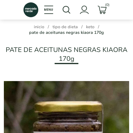
(0)
inicio
/
tipo de dieta
/
keto
/
pate de aceitunas negras kiaora 170g
PATE DE ACEITUNAS NEGRAS KIAORA
170g