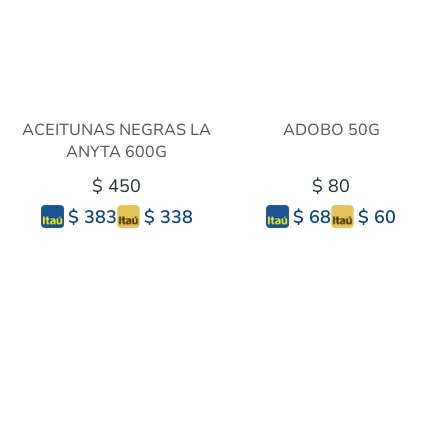
ACEITUNAS NEGRAS LA
ADOBO 50G
ANYTA 600G
$ 450
$ 80
$ 338
$ 60
$ 383
$ 68