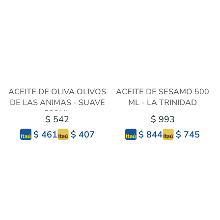
ACEITE DE OLIVA OLIVOS
ACEITE DE SESAMO 500
DE LAS ANIMAS - SUAVE
ML - LA TRINIDAD
500ML
$ 542
$ 993
$ 407
$ 745
$ 461
$ 844