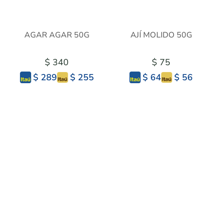
AGAR AGAR 50G
AJÍ MOLIDO 50G
$ 340
$ 75
$ 255
$ 56
$ 289
$ 64