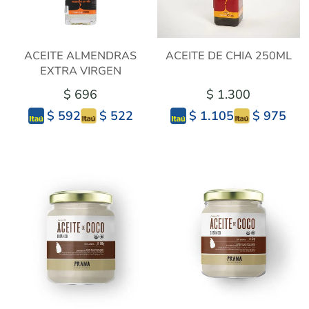
ACEITE ALMENDRAS
ACEITE DE CHIA 250ML
EXTRA VIRGEN
$ 696
$ 1.300
$ 522
$ 975
$ 592
$ 1.105