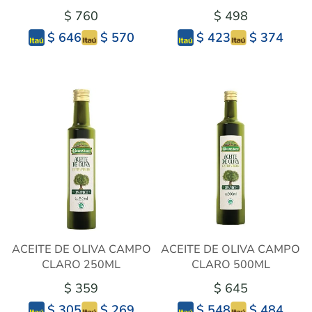
$ 760
$ 498
$ 570
$ 374
$ 646
$ 423
ACEITE DE OLIVA CAMPO
ACEITE DE OLIVA CAMPO
CLARO 250ML
CLARO 500ML
$ 359
$ 645
$ 269
$ 484
$ 305
$ 548