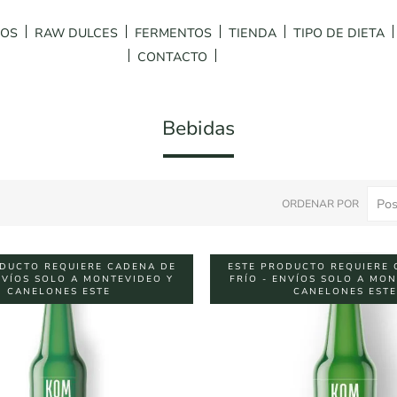
DOS
RAW DULCES
FERMENTOS
TIENDA
TIPO DE DIETA
CONTACTO
Bebidas
ORDENAR POR
DUCTO REQUIERE CADENA DE
ESTE PRODUCTO REQUIERE 
NVÍOS SOLO A MONTEVIDEO Y
FRÍO - ENVÍOS SOLO A MO
CANELONES ESTE
CANELONES ESTE