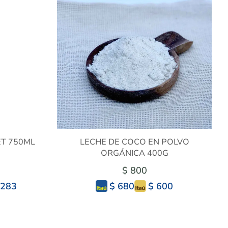
T 750ML
LECHE DE COCO EN POLVO
ORGÁNICA 400G
$ 800
.283
$ 600
$ 680