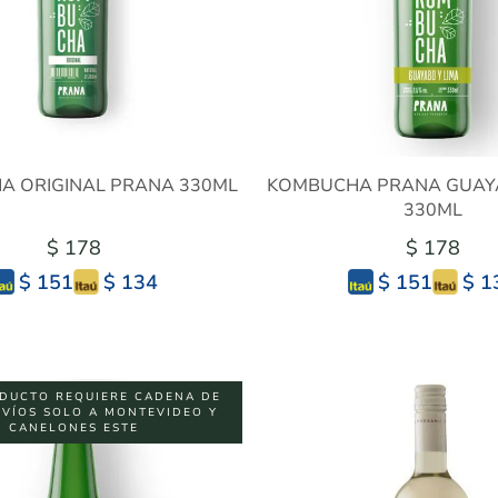
 ORIGINAL PRANA 330ML
KOMBUCHA PRANA GUAYA
330ML
$ 178
$ 178
$ 134
$ 1
$ 151
$ 151
DUCTO REQUIERE CADENA DE
NVÍOS SOLO A MONTEVIDEO Y
CANELONES ESTE