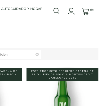
AUTOCUIDADO Y HOGAR
(0)
CADENA DE
ESTE PRODUCTO REQUIERE CADENA DE
NTEVIDEO Y
FRÍO - ENVÍOS SOLO A MONTEVIDEO Y
CANELONES ESTE