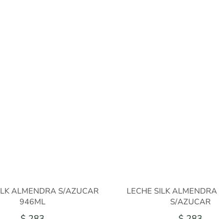
ILK ALMENDRA S/AZUCAR
LECHE SILK ALMENDRA 
946ML
S/AZUCAR
$ 283
$ 283