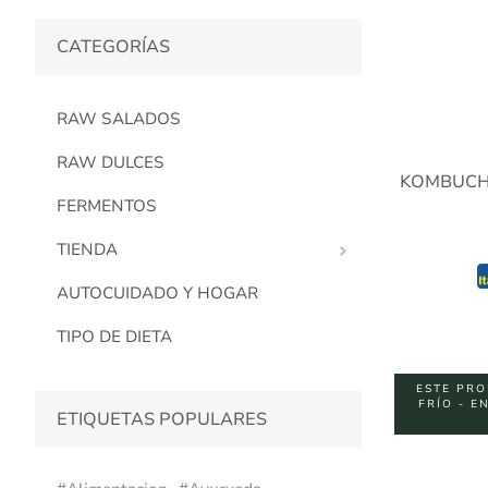
CATEGORÍAS
RAW SALADOS
RAW DULCES
KOMBUCHA
FERMENTOS
TIENDA
AUTOCUIDADO Y HOGAR
TIPO DE DIETA
ESTE PRO
FRÍO - E
ETIQUETAS POPULARES