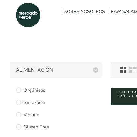
SOBRE NOSOTROS
RAW SALA
ALIMENTACIÓN
Orgánicos
ESTE PRO
FRÍO - E
Sin azúcar
Vegano
Gluten Free