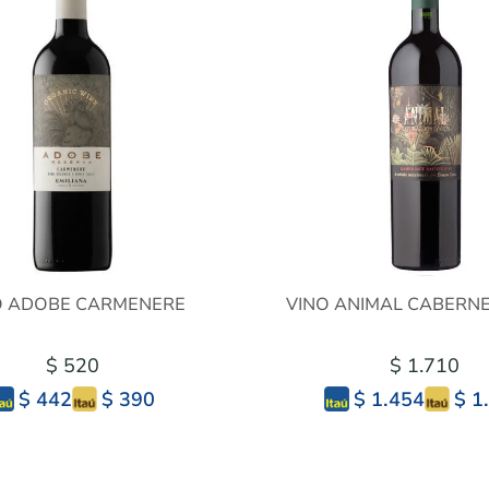
O ADOBE CARMENERE
VINO ANIMAL CABERNE
$ 520
$ 1.710
$ 390
$ 1
$ 442
$ 1.454