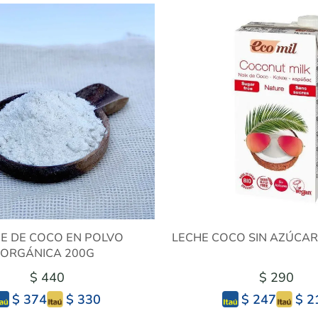
E DE COCO EN POLVO
LECHE COCO SIN AZÚCAR
ORGÁNICA 200G
$ 440
$ 290
$ 330
$ 2
$ 374
$ 247