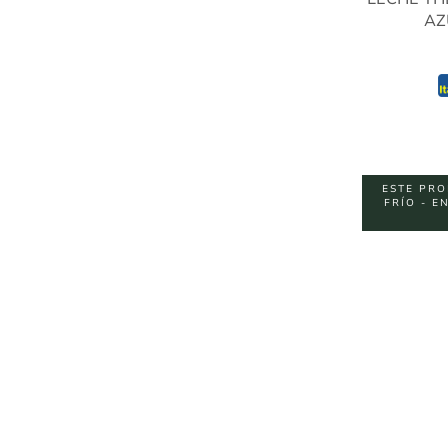
AZ
ESTE PRO
FRÍO - E