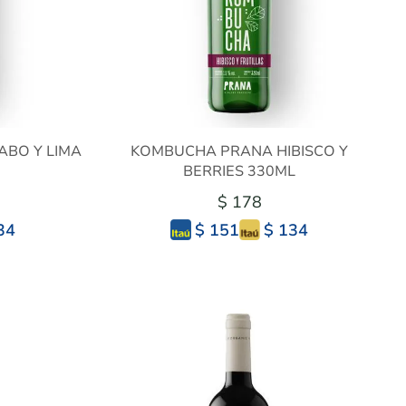
BO Y LIMA
KOMBUCHA PRANA HIBISCO Y
BERRIES 330ML
$ 178
34
$ 134
$ 151