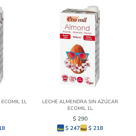
 ECOMIL 1L
LECHE ALMENDRA SIN AZÚCAR
ECOMIL 1L
$ 290
18
$ 218
$ 247