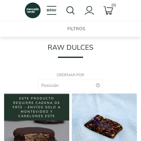
(0)
FILTROS
RAW DULCES
ORDENAR POR
ESTE PRODUCTO
REQUIERE CADENA DE
FRÍO - ENVÍOS SOLO A
MONTEVIDEO Y
CANELONES ESTE