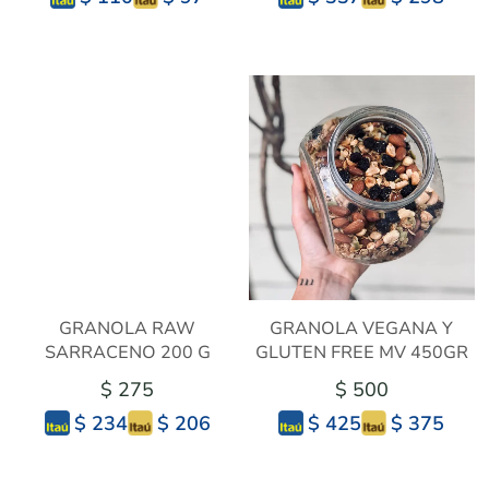
GRANOLA RAW
GRANOLA VEGANA Y
SARRACENO 200 G
GLUTEN FREE MV 450GR
$ 275
$ 500
$ 206
$ 375
$ 234
$ 425