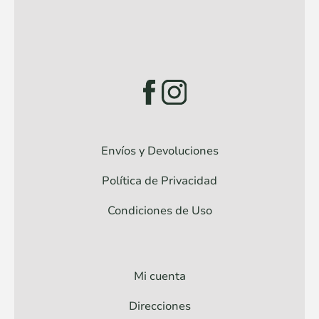
Envíos y Devoluciones
Política de Privacidad
Condiciones de Uso
Mi cuenta
Direcciones