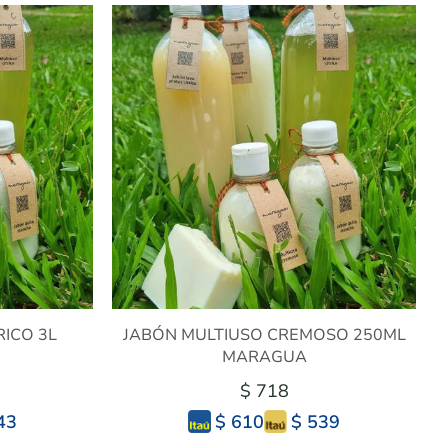
RICO 3L
JABÓN MULTIUSO CREMOSO 250ML
MARAGUA
$ 718
43
$ 539
$ 610