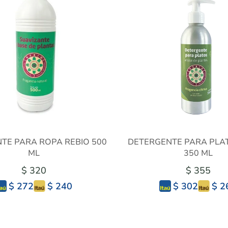
TE PARA ROPA REBIO 500
DETERGENTE PARA PLA
ML
350 ML
$ 320
$ 355
$ 240
$ 2
$ 272
$ 302