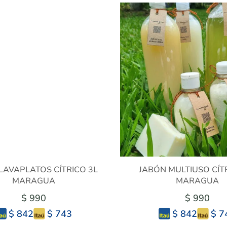
LAVAPLATOS CÍTRICO 3L
JABÓN MULTIUSO CÍT
MARAGUA
MARAGUA
$ 990
$ 990
$ 743
$ 7
$ 842
$ 842