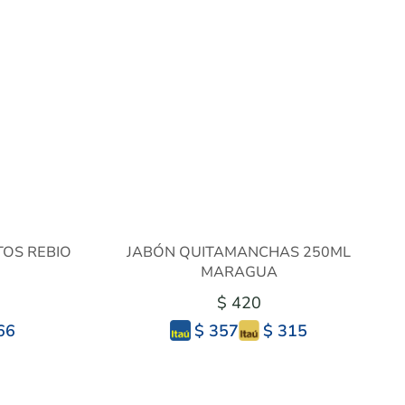
TOS REBIO
JABÓN QUITAMANCHAS 250ML
MARAGUA
$ 420
66
$ 315
$ 357