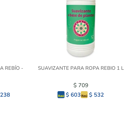
 REBÍO -
SUAVIZANTE PARA ROPA REBIO 1 L
$ 709
.238
$ 532
$ 603