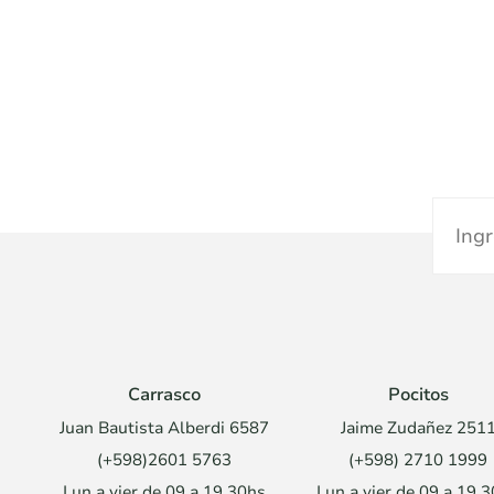
Carrasco
Pocitos
Juan Bautista Alberdi 6587
Jaime Zudañez 251
(+598)2601 5763
(+598) 2710 1999
Lun a vier de 09 a 19.30hs
Lun a vier de 09 a 19.