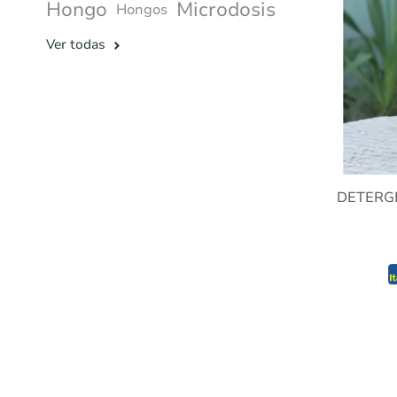
Hongo
Microdosis
Hongos
Ver todas
DETERG