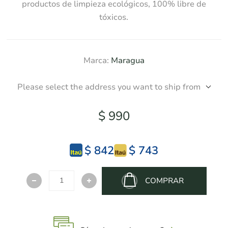
productos de limpieza ecológicos, 100% libre de
tóxicos.
Marca:
Maragua
Please select the address you want to ship from
$ 990
$ 842
$ 743
COMPRAR