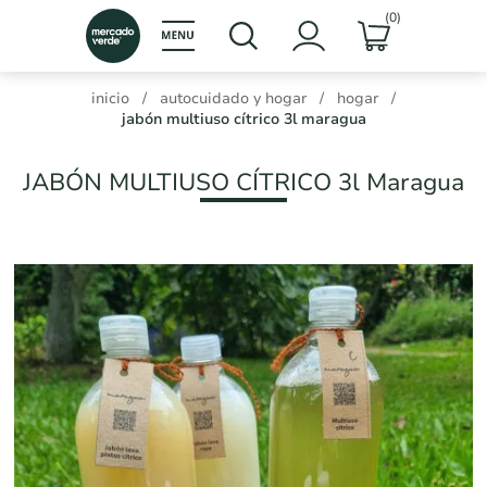
(0)
inicio
/
autocuidado y hogar
/
hogar
/
jabón multiuso cítrico 3l maragua
JABÓN MULTIUSO CÍTRICO 3l Maragua