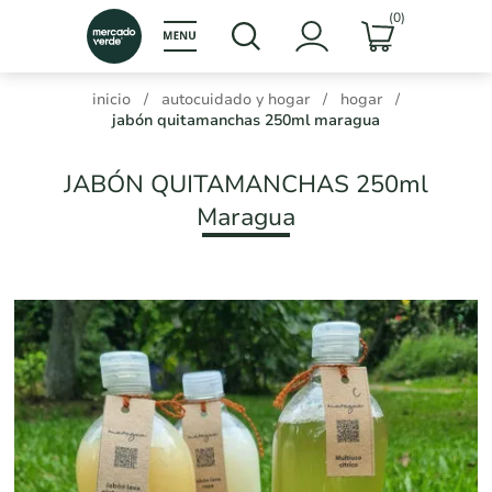
(0)
inicio
/
autocuidado y hogar
/
hogar
/
jabón quitamanchas 250ml maragua
JABÓN QUITAMANCHAS 250ml
Maragua