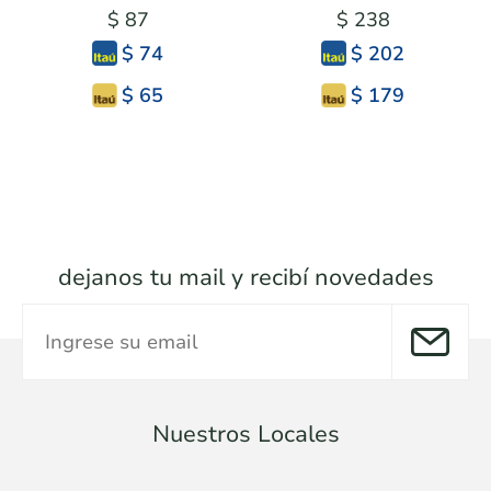
$ 87
$ 238
$ 74
$ 202
$ 65
$ 179
dejanos tu mail y recibí novedades
Nuestros Locales