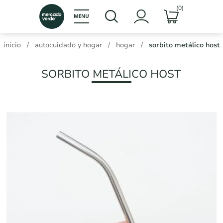
(0)
inicio
/
autocuidado y hogar
/
hogar
/
sorbito metálico host
SORBITO METÁLICO HOST