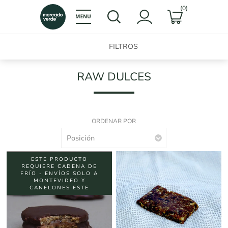
(0)
FILTROS
RAW DULCES
ORDENAR POR
ESTE PRODUCTO
REQUIERE CADENA DE
FRÍO - ENVÍOS SOLO A
MONTEVIDEO Y
CANELONES ESTE