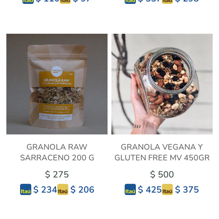
GRANOLA RAW
GRANOLA VEGANA Y
SARRACENO 200 G
GLUTEN FREE MV 450GR
$ 275
$ 500
$ 206
$ 375
$ 234
$ 425