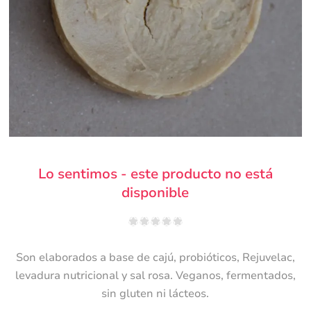
Lo sentimos - este producto no está
disponible
Son elaborados a base de cajú, probióticos, Rejuvelac,
levadura nutricional y sal rosa. Veganos, fermentados,
sin gluten ni lácteos.