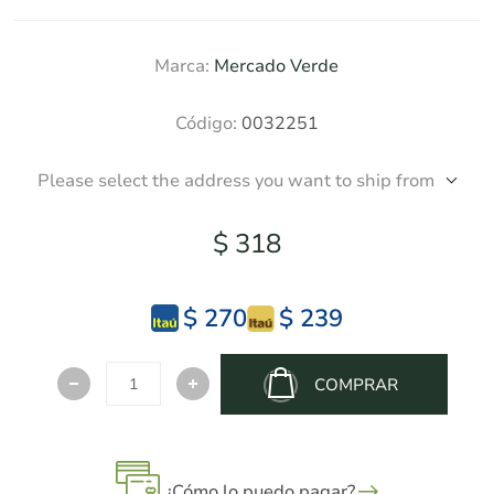
Marca:
Mercado Verde
Código:
0032251
Please select the address you want to ship from
$ 318
$ 270
$ 239
COMPRAR
¿Cómo lo puedo pagar?