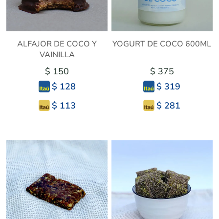
ALFAJOR DE COCO Y
YOGURT DE COCO 600ML
VAINILLA
$ 150
$ 375
$ 128
$ 319
$ 113
$ 281