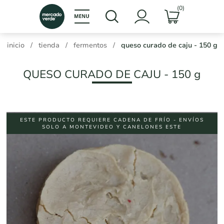
(0)
inicio
/
tienda
/
fermentos
/
queso curado de caju - 150 g
QUESO CURADO DE CAJU - 150 g
ESTE PRODUCTO REQUIERE CADENA DE FRÍO - ENVÍOS
SOLO A MONTEVIDEO Y CANELONES ESTE