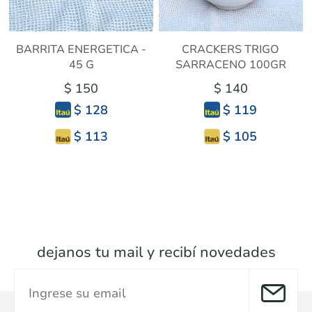
BARRITA ENERGETICA -
CRACKERS TRIGO
45 G
SARRACENO 100GR
$ 150
$ 140
$ 128
$ 119
$ 113
$ 105
dejanos tu mail y recibí novedades