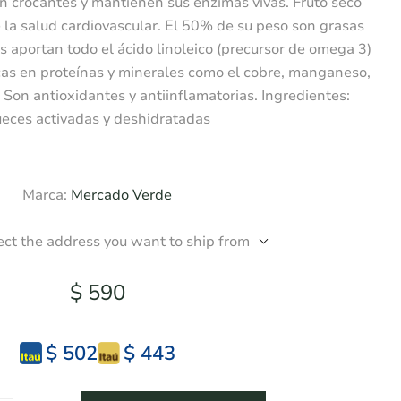
n crocantes y mantienen sus enzimas vivas. Fruto seco
 la salud cardiovascular. El 50% de su peso son grasas
 aportan todo el ácido linoleico (precursor de omega 3)
cas en proteínas y minerales como el cobre, manganeso,
Son antioxidantes y antiinflamatorias. Ingredientes:
eces activadas y deshidratadas
Marca:
Mercado Verde
ect the address you want to ship from
$ 590
$ 502
$ 443