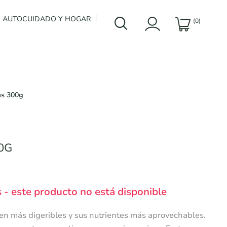
AUTOCUIDADO Y HOGAR
(0)
as 300g
0G
 - este producto no está disponible
ven más digeribles y sus nutrientes más aprovechables.