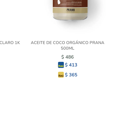
CLARO 1K
ACEITE DE COCO ORGÁNICO PRANA
500ML
$ 486
$ 413
$ 365