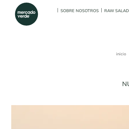
SOBRE NOSOTROS
RAW SALA
inicio
N