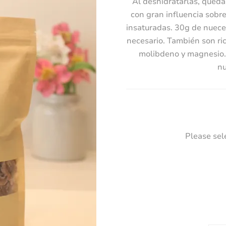
Al deshidratarlas, queda
con gran influencia sobre
insaturadas. 30g de nueces
necesario. También son ri
molibdeno y magnesio. 
nu
Please sel