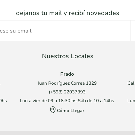
dejanos tu mail y recibí novedades
Nuestros Locales
Prado
1
Juan Rodríguez Correa 1329
Cal
(+598) 22037393
30hs
Lun a vier de 09 a 18:30 hs Sáb de 10 a 14hs
Lun
Cómo Llegar