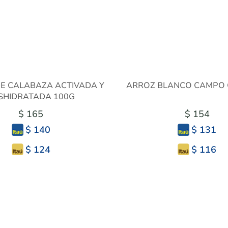
DE CALABAZA ACTIVADA Y
ARROZ BLANCO CAMPO 
SHIDRATADA 100G
$ 165
$ 154
$ 140
$ 131
$ 124
$ 116