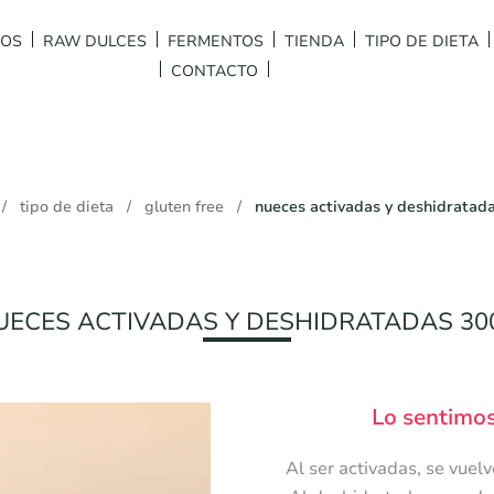
DOS
RAW DULCES
FERMENTOS
TIENDA
TIPO DE DIETA
CONTACTO
/
tipo de dieta
/
gluten free
/
nueces activadas y deshidratad
UECES ACTIVADAS Y DESHIDRATADAS 30
Lo sentimos
Al ser activadas, se vuel