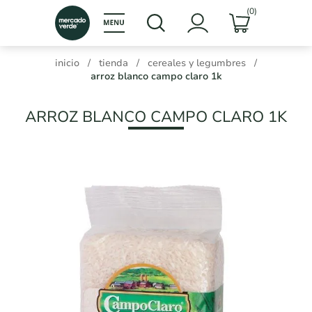
(0)
inicio
/
tienda
/
cereales y legumbres
/
arroz blanco campo claro 1k
ARROZ BLANCO CAMPO CLARO 1K