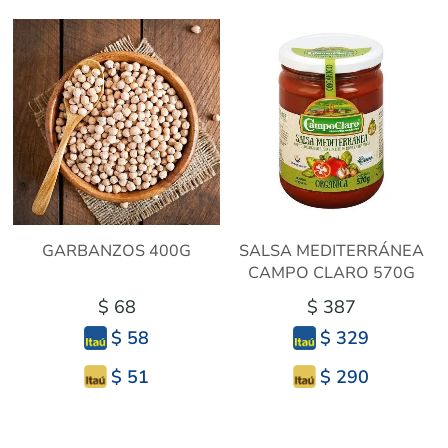
GARBANZOS 400G
SALSA MEDITERRÁNEA
CAMPO CLARO 570G
$ 68
$ 387
$ 58
$ 329
$ 51
$ 290