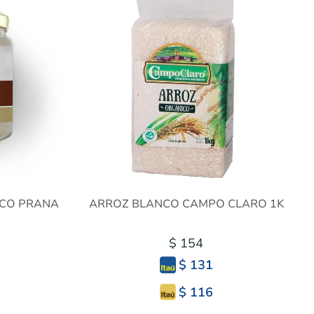
ICO PRANA
ARROZ BLANCO CAMPO CLARO 1K
$ 154
$ 131
$ 116