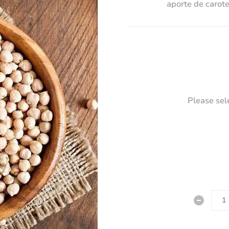
aporte de carot
Please sel