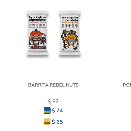
BARRITA REBEL NUTS
PO
$ 87
$ 74
$ 65