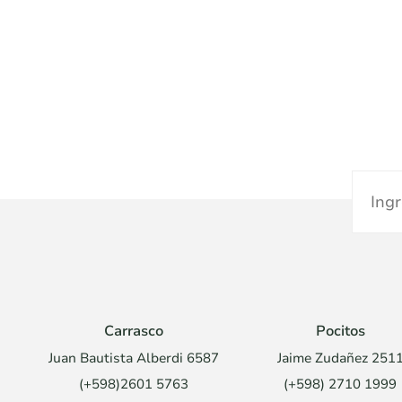
Carrasco
Pocitos
Juan Bautista Alberdi 6587
Jaime Zudañez 251
(+598)2601 5763
(+598) 2710 1999