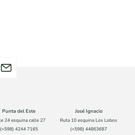
Punta del Este
José Ignacio
le 24 esquina calle 27
Ruta 10 esquina Los Lobos
(+598) 4244 7165
(+598) 44863687