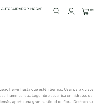
AUTOCUIDADO Y HOGAR
(0)
ego hervir hasta que estén tiernos. Usar para guisos,
as, hummus, etc. Legumbre seca rica en hidratos de
demás, aporta una gran cantidad de fibra. Destaca su