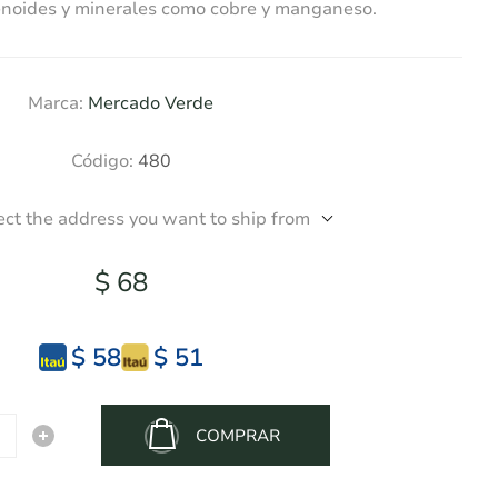
enoides y minerales como cobre y manganeso.
Marca:
Mercado Verde
Código:
480
ect the address you want to ship from
$ 68
$ 58
$ 51
COMPRAR