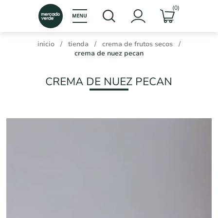
(0)
inicio
/
tienda
/
crema de frutos secos
/
crema de nuez pecan
CREMA DE NUEZ PECAN