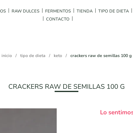
DOS
RAW DULCES
FERMENTOS
TIENDA
TIPO DE DIETA
CONTACTO
inicio
/
tipo de dieta
/
keto
/
crackers raw de semillas 100 g
CRACKERS RAW DE SEMILLAS 100 G
Lo sentimos