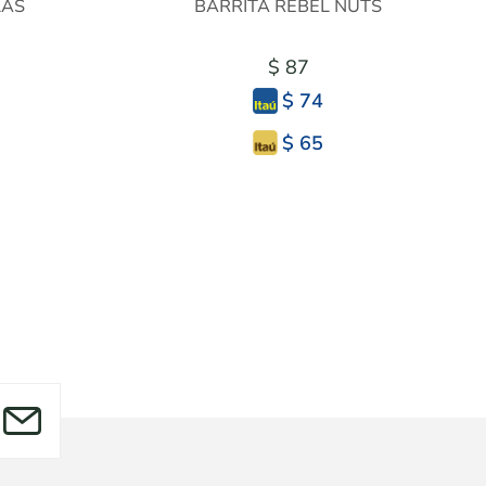
LAS
BARRITA REBEL NUTS
$ 87
$ 74
$ 65