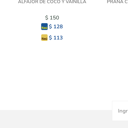
ALFAJOR DE COCO Y VAINILLA
PRANA C
$ 150
$ 128
$ 113