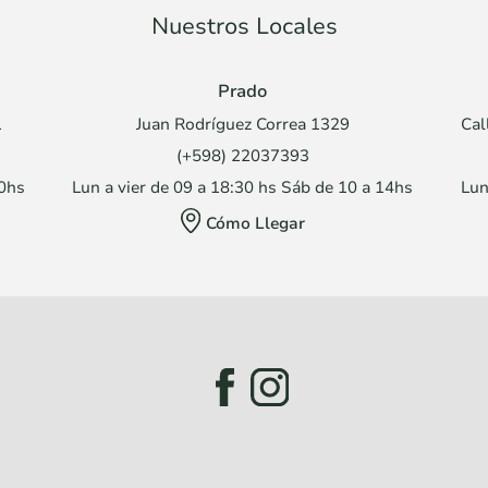
Nuestros Locales
Prado
1
Juan Rodríguez Correa 1329
Cal
(+598) 22037393
30hs
Lun a vier de 09 a 18:30 hs Sáb de 10 a 14hs
Lun
Cómo Llegar