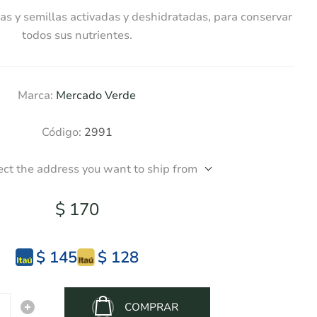
as y semillas activadas y deshidratadas, para conservar
todos sus nutrientes.
Marca:
Mercado Verde
Código:
2991
ect the address you want to ship from
$ 170
$ 145
$ 128
COMPRAR