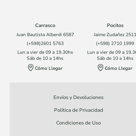
Carrasco
Pocitos
Juan Bautista Alberdi 6587
Jaime Zudañez 251
(+598)2601 5763
(+598) 2710 1999
Lun a vier de 09 a 19.30hs
Lun a vier de 09 a 19.
Sáb de 10 a 14hs
Sáb de 10 a 14hs
Cómo Llegar
Cómo Llegar
Envíos y Devoluciones
Política de Privacidad
Condiciones de Uso