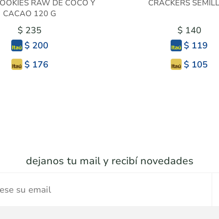
OOKIES RAW DE COCO Y
CRACKERS SEMIL
CACAO 120 G
$ 235
$ 140
$ 200
$ 119
$ 176
$ 105
dejanos tu mail y recibí novedades