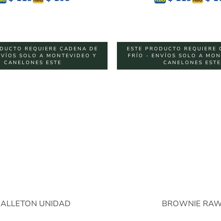
DUCTO REQUIERE CADENA DE
ESTE PRODUCTO REQUIERE 
NVÍOS SOLO A MONTEVIDEO Y
FRÍO - ENVÍOS SOLO A MO
CANELONES ESTE
CANELONES ESTE
ALLETON UNIDAD
BROWNIE RA