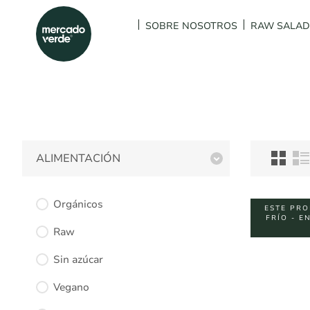
SOBRE NOSOTROS
RAW SALA
ALIMENTACIÓN
Orgánicos
ESTE PRO
FRÍO - E
Raw
Sin azúcar
Vegano