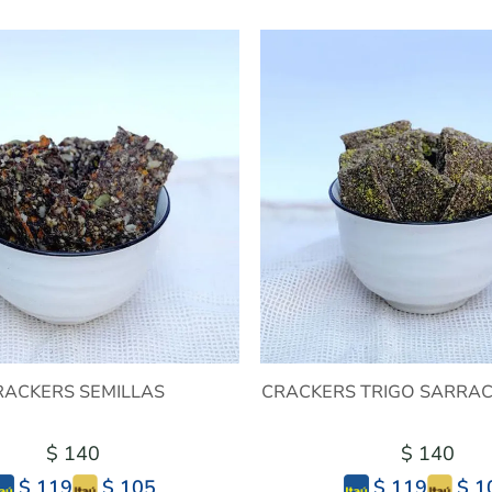
RACKERS SEMILLAS
CRACKERS TRIGO SARRA
$ 140
$ 140
$ 105
$ 1
$ 119
$ 119