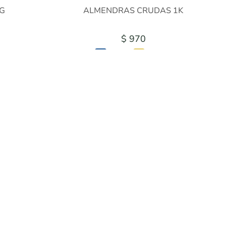
G
ALMENDRAS CRUDAS 1K
$ 970
38
$ 728
$ 825