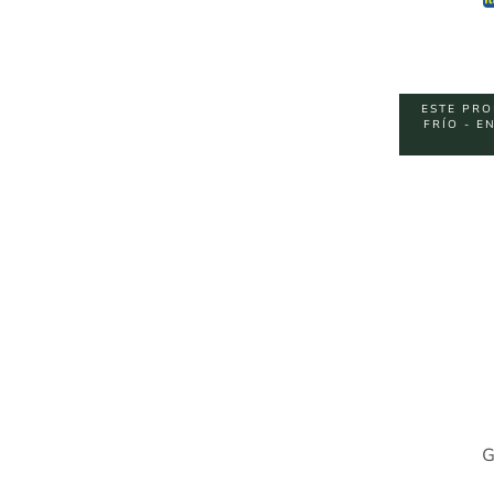
ESTE PRO
FRÍO - E
G