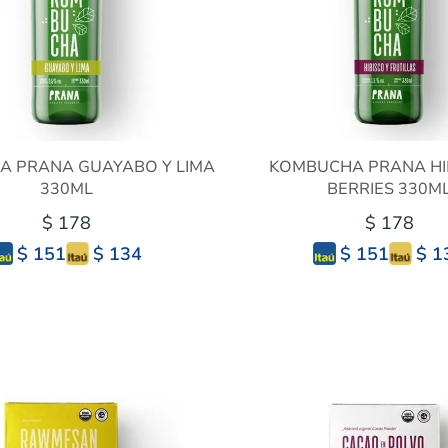
 PRANA GUAYABO Y LIMA
KOMBUCHA PRANA HI
330ML
BERRIES 330M
$ 178
$ 178
$ 134
$ 1
$ 151
$ 151