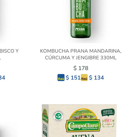
BISCO Y
KOMBUCHA PRANA MANDARINA,
L
CÚRCUMA Y JENGIBRE 330ML
$ 178
34
$ 134
$ 151