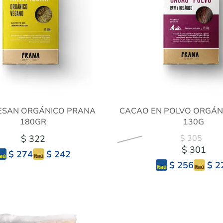
SAN ORGÁNICO PRANA
CACAO EN POLVO ORGÁN
180GR
130G
$ 322
$ 305
$ 301
$ 242
$ 274
$ 2
$ 256