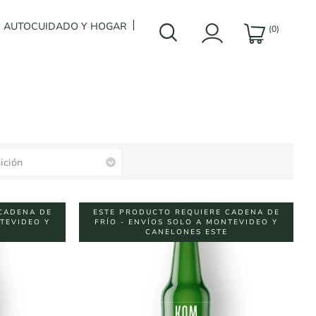
AUTOCUIDADO Y HOGAR
(0)
CADENA DE
ESTE PRODUCTO REQUIERE CADENA DE
NTEVIDEO Y
FRÍO - ENVÍOS SOLO A MONTEVIDEO Y
CANELONES ESTE