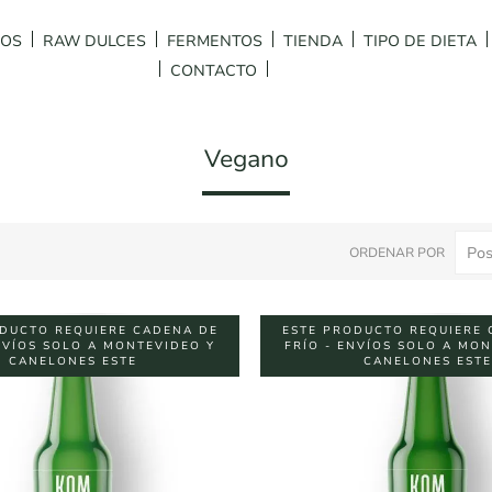
DOS
RAW DULCES
FERMENTOS
TIENDA
TIPO DE DIETA
CONTACTO
Vegano
ORDENAR POR
DUCTO REQUIERE CADENA DE
ESTE PRODUCTO REQUIERE 
NVÍOS SOLO A MONTEVIDEO Y
FRÍO - ENVÍOS SOLO A MO
CANELONES ESTE
CANELONES ESTE