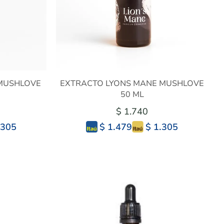
MUSHLOVE
EXTRACTO LYONS MANE MUSHLOVE
50 ML
$ 1.740
.305
$ 1.305
$ 1.479