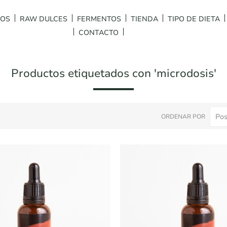
DOS
RAW DULCES
FERMENTOS
TIENDA
TIPO DE DIETA
CONTACTO
Productos etiquetados con 'microdosis'
ORDENAR POR