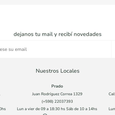
dejanos tu mail y recibí novedades
Nuestros Locales
Prado
1
Juan Rodríguez Correa 1329
Cal
(+598) 22037393
30hs
Lun a vier de 09 a 18:30 hs Sáb de 10 a 14hs
Lun