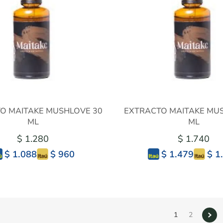
O MAITAKE MUSHLOVE 30
EXTRACTO MAITAKE MU
ML
ML
$ 1.280
$ 1.740
$ 960
$ 1
$ 1.088
$ 1.479
1
2