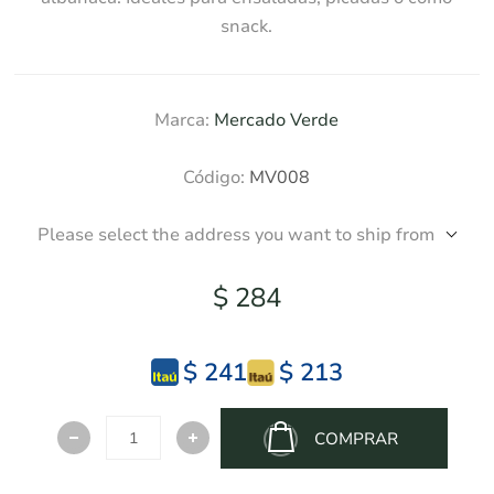
snack.
Marca:
Mercado Verde
Código:
MV008
Please select the address you want to ship from
$ 284
$ 241
$ 213
COMPRAR