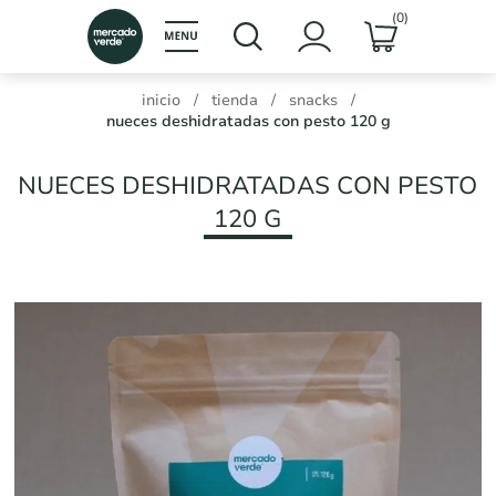
(0)
inicio
/
tienda
/
snacks
/
nueces deshidratadas con pesto 120 g
NUECES DESHIDRATADAS CON PESTO
120 G