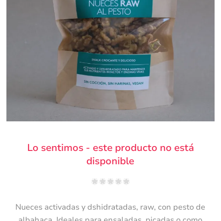
Lo sentimos - este producto no está
disponible
Nueces activadas y dshidratadas, raw, con pesto de
albahaca. Ideales para ensaladas, picadas o como