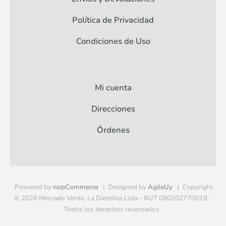
Política de Privacidad
Condiciones de Uso
Mi cuenta
Direcciones
Órdenes
Powered by
nopCommerce
Designed by
AgileUy
Copyright
® 2026 Mercado Verde. La Dietetica Ltda - RUT 080202770018 -
Todos los derechos reservados.