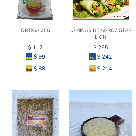
ORTIGA 25G
LÁMINAS DE ARROZ STAR
LION
$ 117
$ 285
$ 99
$ 242
$ 88
$ 214