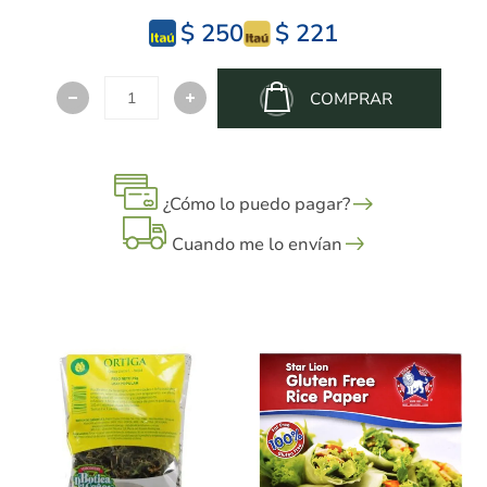
$ 250
$ 221
COMPRAR
¿Cómo lo puedo pagar?
Cuando me lo envían