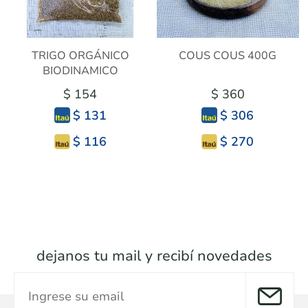
TRIGO ORGÁNICO
COUS COUS 400G
BIODINAMICO
$ 154
$ 360
$ 131
$ 306
$ 116
$ 270
dejanos tu mail y recibí novedades