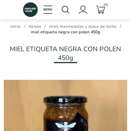
(0)
inicio
/
tienda
/
miel, mermeladas y dulce de leche
/
miel etiqueta negra con polen 450g
MIEL ETIQUETA NEGRA CON POLEN
450g