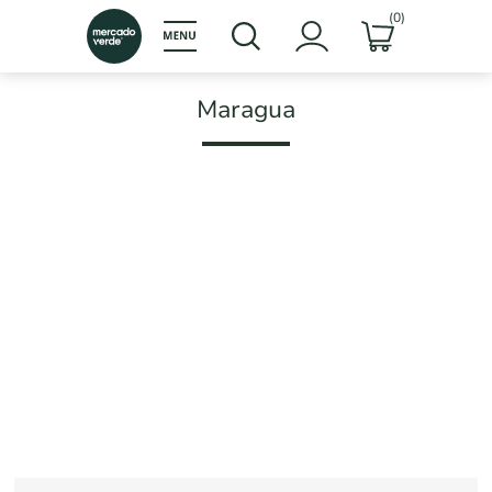
(0)
Maragua