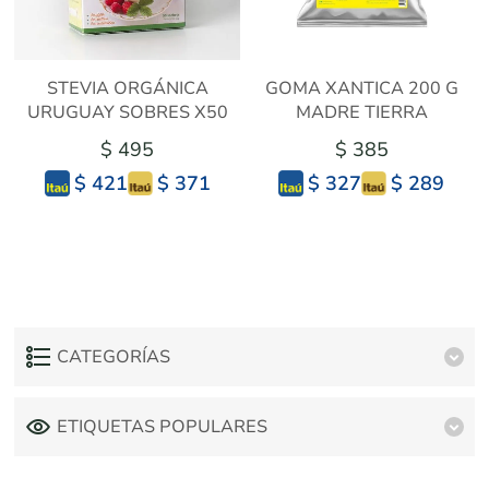
STEVIA ORGÁNICA
GOMA XANTICA 200 G
URUGUAY SOBRES X50
MADRE TIERRA
$ 495
$ 385
$ 371
$ 289
$ 421
$ 327
CATEGORÍAS
ETIQUETAS POPULARES