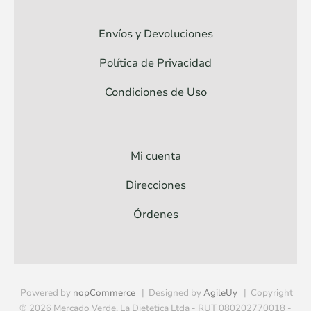
Envíos y Devoluciones
Política de Privacidad
Condiciones de Uso
Mi cuenta
Direcciones
Órdenes
Powered by
nopCommerce
Designed by
AgileUy
Copyright
® 2026 Mercado Verde. La Dietetica Ltda - RUT 080202770018 -