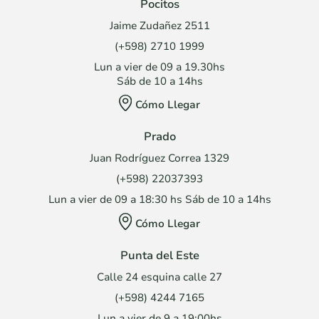
Pocitos
Jaime Zudañez 2511
(+598) 2710 1999
Lun a vier de 09 a 19.30hs
Sáb de 10 a 14hs
Cómo Llegar
Prado
Juan Rodríguez Correa 1329
(+598) 22037393
Lun a vier de 09 a 18:30 hs Sáb de 10 a 14hs
Cómo Llegar
Punta del Este
Calle 24 esquina calle 27
(+598) 4244 7165
Lun a vier de 9 a 19:00hs