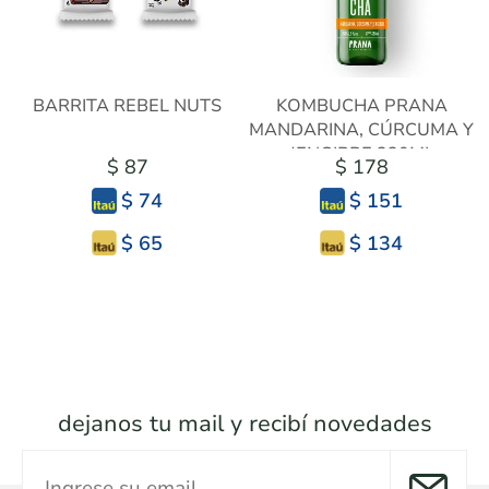
BARRITA REBEL NUTS
KOMBUCHA PRANA
MANDARINA, CÚRCUMA Y
JENGIBRE 330ML
$ 87
$ 178
$ 74
$ 151
$ 65
$ 134
dejanos tu mail y recibí novedades