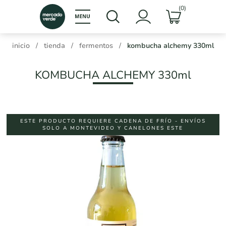
(0)
inicio
/
tienda
/
fermentos
/
kombucha alchemy 330ml
KOMBUCHA ALCHEMY 330ml
ESTE PRODUCTO REQUIERE CADENA DE FRÍO - ENVÍOS
SOLO A MONTEVIDEO Y CANELONES ESTE