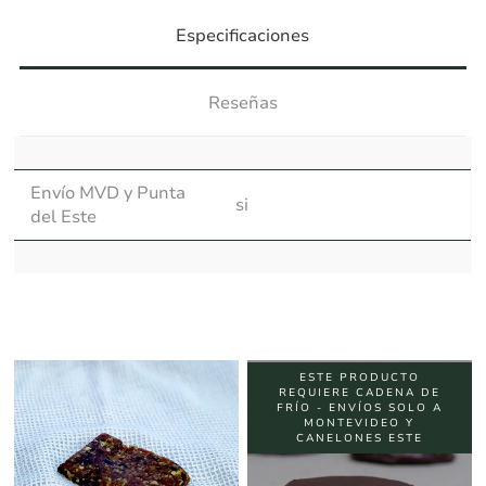
Especificaciones
Reseñas
Envío MVD y Punta
si
del Este
ESTE PRODUCTO
REQUIERE CADENA DE
FRÍO - ENVÍOS SOLO A
MONTEVIDEO Y
CANELONES ESTE