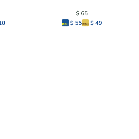
$ 65
10
$ 49
$ 55