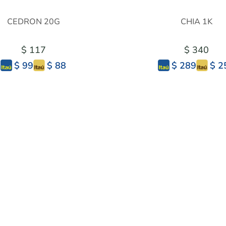
CEDRON 20G
CHIA 1K
$ 117
$ 340
$ 88
$ 2
$ 99
$ 289