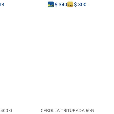
13
$ 300
$ 340
400 G
CEBOLLA TRITURADA 50G