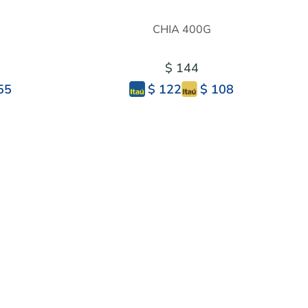
CHIA 400G
$ 144
55
$ 108
$ 122