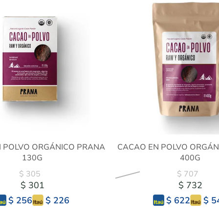
 POLVO ORGÁNICO PRANA
CACAO EN POLVO ORGÁN
130G
400G
$ 305
$ 707
$ 301
$ 732
$ 226
$ 5
$ 256
$ 622