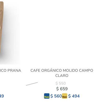
ICO PRANA
CAFE ORGÁNICO MOLIDO CAMPO
CLARO
$ 550
$ 659
49
$ 494
$ 560