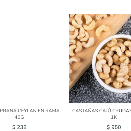
PRANA CEYLAN EN RAMA
CASTAÑAS CAJÚ CRUDA
40G
1K
$ 238
$ 950