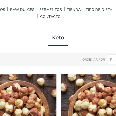
DOS
RAW DULCES
FERMENTOS
TIENDA
TIPO DE DIETA
CONTACTO
Keto
ORDENAR POR