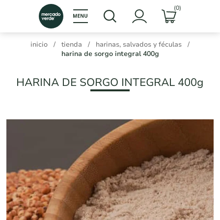
(0)
inicio
/
tienda
/
harinas, salvados y féculas
/
harina de sorgo integral 400g
HARINA DE SORGO INTEGRAL 400g