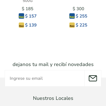
500G
$ 185
$ 300
$ 157
$ 255
$ 139
$ 225
dejanos tu mail y recibí novedades
Nuestros Locales