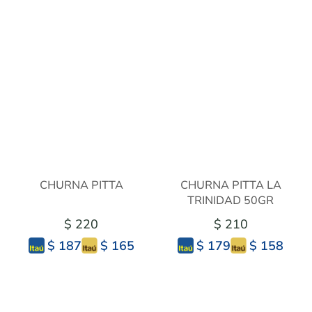
CHURNA PITTA
CHURNA PITTA LA
TRINIDAD 50GR
$ 220
$ 210
$ 165
$ 158
$ 187
$ 179