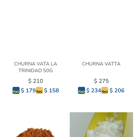
CHURNA VATA LA
CHURNA VATTA
TRINIDAD 50G
$ 210
$ 275
$ 158
$ 206
$ 179
$ 234