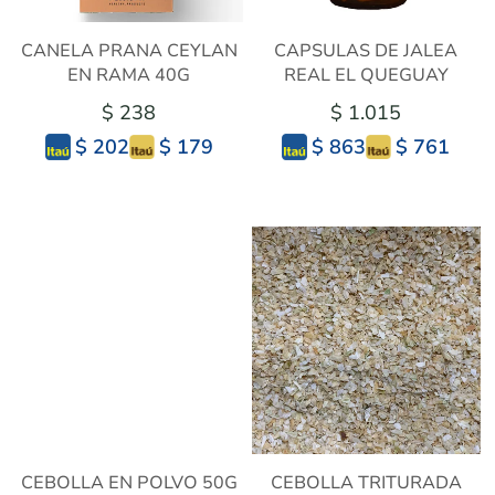
CANELA PRANA CEYLAN
CAPSULAS DE JALEA
EN RAMA 40G
REAL EL QUEGUAY
$ 238
$ 1.015
$ 179
$ 761
$ 202
$ 863
CEBOLLA EN POLVO 50G
CEBOLLA TRITURADA