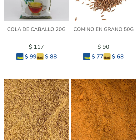
COLA DE CABALLO 20G
COMINO EN GRANO 50G
$ 117
$ 90
$ 88
$ 68
$ 99
$ 77