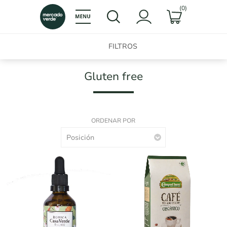
(0)
FILTROS
Gluten free
ORDENAR POR