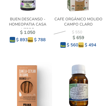
BUEN DESCANSO -
CAFE ORGÁNICO MOLIDO
HOMEOPATIA CASA
CAMPO CLARO
VERDE
$ 1.050
$ 550
$ 659
$ 788
$ 893
$ 494
$ 560