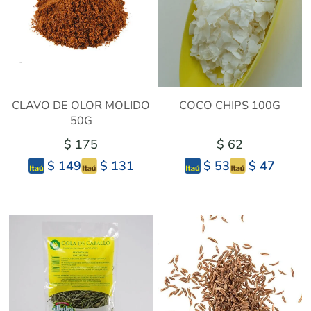
CLAVO DE OLOR MOLIDO
COCO CHIPS 100G
50G
$ 175
$ 62
$ 131
$ 47
$ 149
$ 53