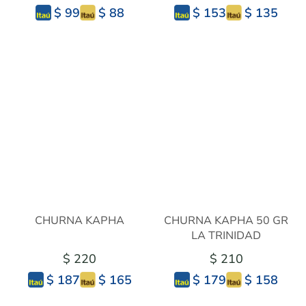
$ 88
$ 135
$ 99
$ 153
CHURNA KAPHA
CHURNA KAPHA 50 GR
LA TRINIDAD
$ 220
$ 210
$ 165
$ 158
$ 187
$ 179