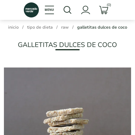
(0)
inicio
/
tipo de dieta
/
raw
/
galletitas dulces de coco
GALLETITAS DULCES DE COCO