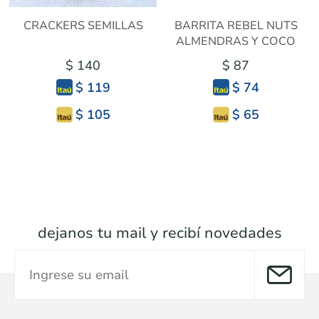
CRACKERS SEMILLAS
BARRITA REBEL NUTS
ALMENDRAS Y COCO
$ 140
$ 87
$ 119
$ 74
$ 105
$ 65
dejanos tu mail y recibí novedades