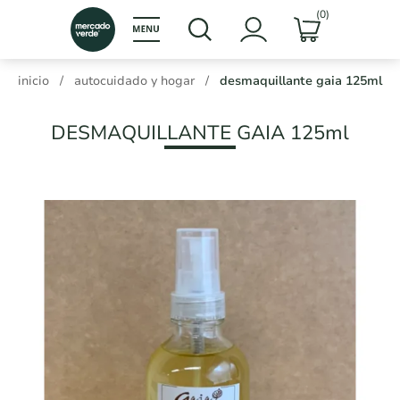
(0)
inicio
/
autocuidado y hogar
/
desmaquillante gaia 125ml
DESMAQUILLANTE GAIA 125ml