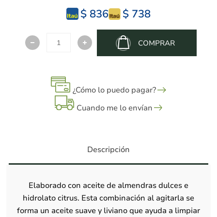
$ 836
$ 738
COMPRAR
¿Cómo lo puedo pagar?
Cuando me lo envían
Descripción
Elaborado con aceite de almendras dulces e
hidrolato citrus. Esta combinación al agitarla se
forma un aceite suave y liviano que ayuda a limpiar