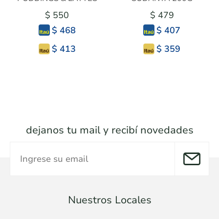
$ 550
$ 479
$ 468
$ 407
$ 413
$ 359
dejanos tu mail y recibí novedades
Nuestros Locales