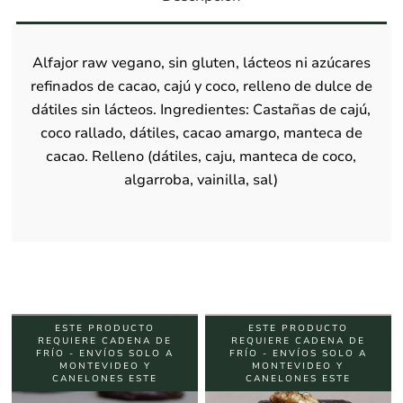
Alfajor raw vegano, sin gluten, lácteos ni azúcares
refinados de cacao, cajú y coco, relleno de dulce de
dátiles sin lácteos. Ingredientes: Castañas de cajú,
coco rallado, dátiles, cacao amargo, manteca de
cacao. Relleno (dátiles, caju, manteca de coco,
algarroba, vainilla, sal)
ESTE PRODUCTO
ESTE PRODUCTO
REQUIERE CADENA DE
REQUIERE CADENA DE
FRÍO - ENVÍOS SOLO A
FRÍO - ENVÍOS SOLO A
MONTEVIDEO Y
MONTEVIDEO Y
CANELONES ESTE
CANELONES ESTE