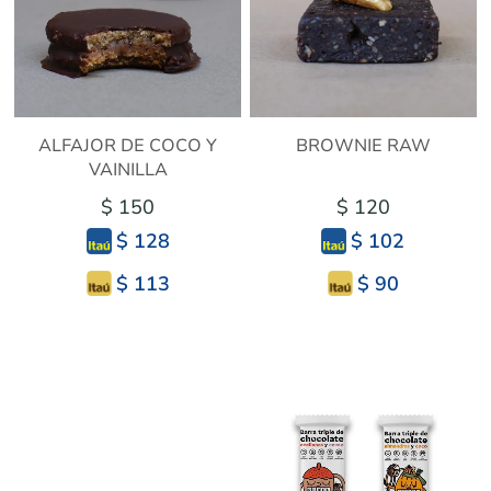
ALFAJOR DE COCO Y
BROWNIE RAW
VAINILLA
$ 150
$ 120
$ 128
$ 102
$ 113
$ 90