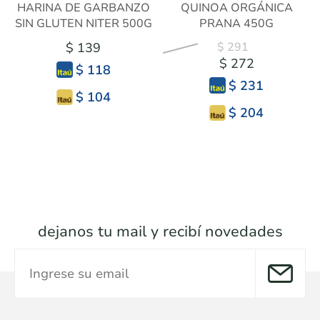
HARINA DE GARBANZO
QUINOA ORGÁNICA
SIN GLUTEN NITER 500G
PRANA 450G
$ 139
$ 291
$ 272
$ 118
$ 231
$ 104
$ 204
dejanos tu mail y recibí novedades