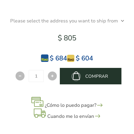
Please select the address you want to ship from
$ 805
$ 684
$ 604
COMPRAR
¿Cómo lo puedo pagar?
Cuando me lo envían